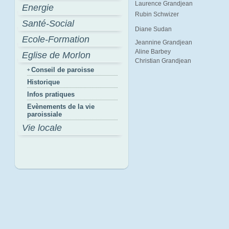
Laurence Grandjean
Energie
Rubin Schwizer
Santé-Social
Diane Sudan
Ecole-Formation
Jeannine Grandjean
Aline Barbey
Eglise de Morlon
Christian Grandjean
Conseil de paroisse
Historique
Infos pratiques
Evènements de la vie
paroissiale
Vie locale