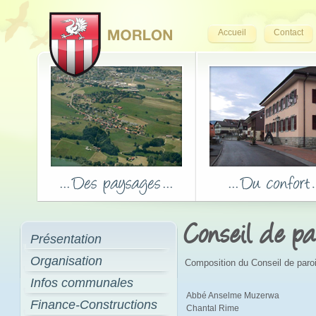
Accueil
Contact
Conseil de pa
Présentation
Organisation
Composition du Conseil de paro
Infos communales
Abbé Anselme Muzerwa
Finance-Constructions
Chantal Rime