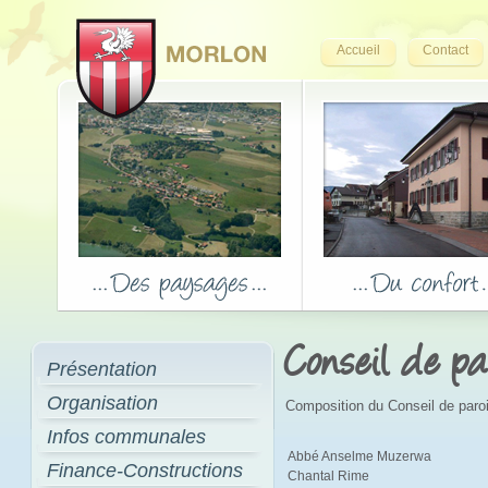
Accueil
Contact
Conseil de pa
Présentation
Organisation
Composition du Conseil de paro
Infos communales
Abbé Anselme Muzerwa
Finance-Constructions
Chantal Rime