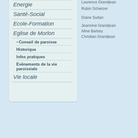
Laurence Grandjean
Energie
Rubin Schwizer
Santé-Social
Diane Sudan
Ecole-Formation
Jeannine Grandjean
Aline Barbey
Eglise de Morlon
Christian Grandjean
Conseil de paroisse
Historique
Infos pratiques
Evènements de la vie
paroissiale
Vie locale