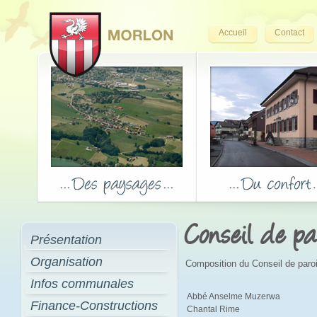
Accueil
Contact
Conseil de pa
Présentation
Organisation
Composition du Conseil de paro
Infos communales
Abbé Anselme Muzerwa
Finance-Constructions
Chantal Rime