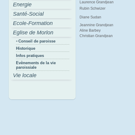
Laurence Grandjean
Energie
Rubin Schwizer
Santé-Social
Diane Sudan
Ecole-Formation
Jeannine Grandjean
Aline Barbey
Eglise de Morlon
Christian Grandjean
Conseil de paroisse
Historique
Infos pratiques
Evènements de la vie
paroissiale
Vie locale