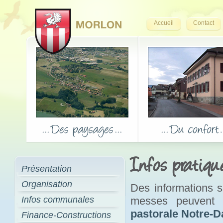
Accueil
Contact
Infos pratiqu
Présentation
Organisation
Des informations su
Infos communales
messes peuvent 
pastorale Notre-
Finance-Constructions