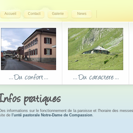
Accueil
Contact
Galerie
News
Infos pratiques
Des informations sur le fonctionnement de la paroisse et l'horaire des messe
site de
l'unté pastorale Notre-Dame de Compassion
.