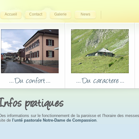
Accueil
Contact
Galerie
News
Infos pratiques
Des informations sur le fonctionnement de la paroisse et l'horaire des messe
site de
l'unté pastorale Notre-Dame de Compassion
.