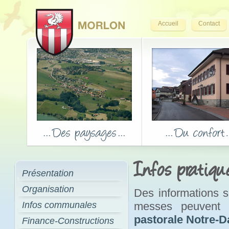
Accueil
Contact
Infos pratiqu
Présentation
Organisation
Des informations su
Infos communales
messes peuvent 
pastorale Notre-
Finance-Constructions