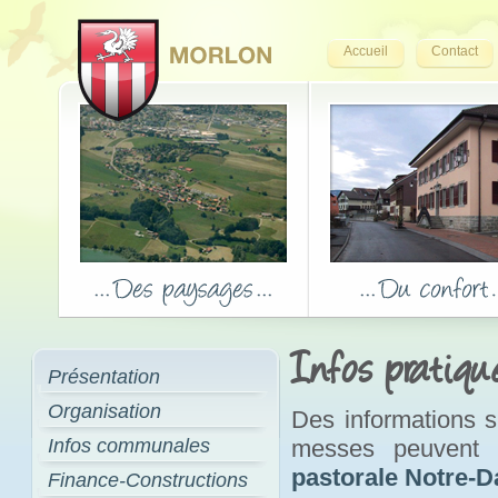
Accueil
Contact
Infos pratiqu
Présentation
Organisation
Des informations su
Infos communales
messes peuvent 
pastorale Notre-
Finance-Constructions