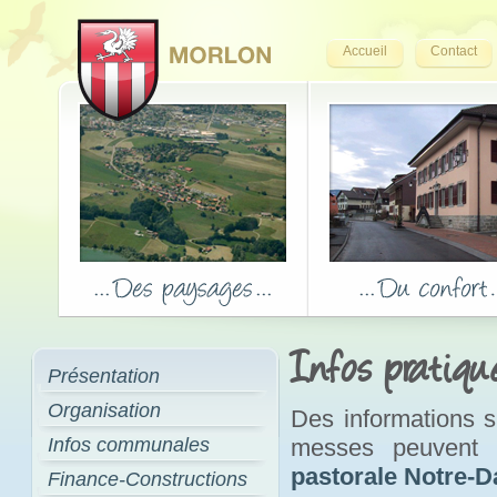
Accueil
Contact
Infos pratiqu
Présentation
Organisation
Des informations su
Infos communales
messes peuvent 
pastorale Notre-
Finance-Constructions