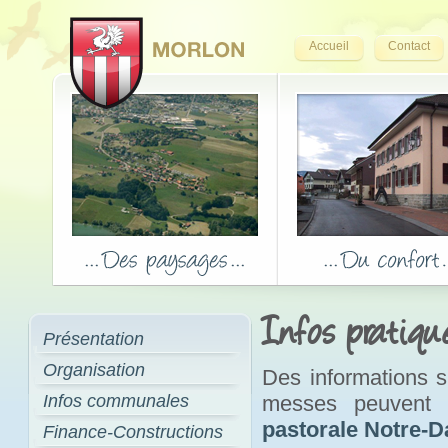
Accueil
Contact
Infos pratiqu
Présentation
Organisation
Des informations su
Infos communales
messes peuvent 
pastorale Notre-
Finance-Constructions