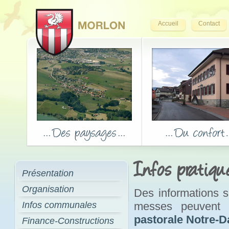
Accueil
Contact
Infos pratiqu
Présentation
Organisation
Des informations su
Infos communales
messes peuvent 
pastorale Notre-
Finance-Constructions