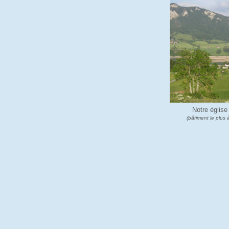
Notre église
(bâtiment le plus 