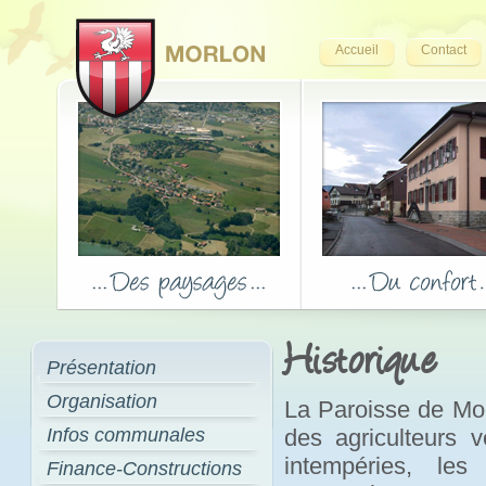
Accueil
Contact
Historique
Présentation
Organisation
La Paroisse de Mor
Infos communales
des agriculteurs 
intempéries, les
Finance-Constructions