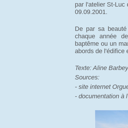
par l'atelier St-Lu
09.09.2001.
De par sa beauté e
chaque année des
baptême ou un mari
abords de l'édifice
Texte: Aline Barbe
Sources:
- site internet Orgue
- documentation à l