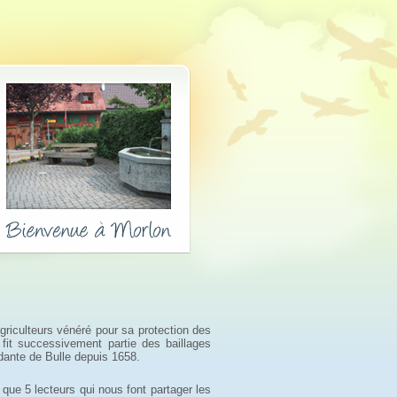
griculteurs vénéré pour sa protection des
e fit successivement partie des baillages
ndante de Bulle depuis 1658.
que 5 lecteurs qui nous font partager les 