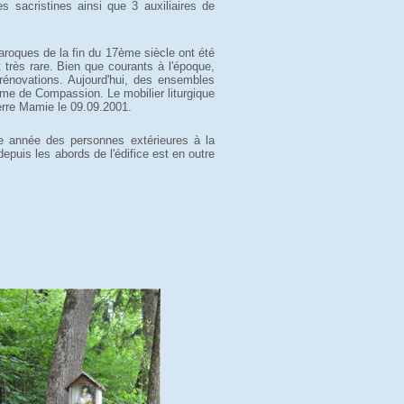
s sacristines ainsi que 3 auxiliaires de
baroques de la fin du 17ème siècle ont été 
t très rare. Bien que courants à l'époque,
rénovations. Aujourd'hui, des ensembles
ame de Compassion. Le mobilier liturgique
ierre Mamie le 09.09.2001.
e année des personnes extérieures à la 
epuis les abords de l'édifice est en outre