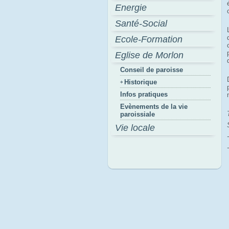
Energie
Santé-Social
Ecole-Formation
Eglise de Morlon
Conseil de paroisse
Historique
Infos pratiques
Evènements de la vie
paroissiale
Vie locale