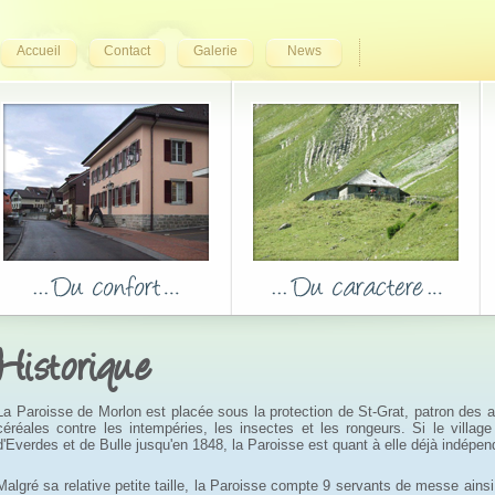
Accueil
Contact
Galerie
News
Historique
La Paroisse de Morlon est placée sous la protection de St-Grat, patron des a
céréales contre les intempéries, les insectes et les rongeurs. Si le villag
d'Everdes et de Bulle jusqu'en 1848, la Paroisse est quant à elle déjà indépe
Malgré sa relative petite taille, la Paroisse compte 9 servants de messe ainsi 