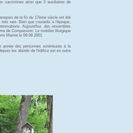
s sacristines ainsi que 3 auxiliaires de
baroques de la fin du 17ème siècle ont été 
t très rare. Bien que courants à l'époque,
rénovations. Aujourd'hui, des ensembles
ame de Compassion. Le mobilier liturgique
ierre Mamie le 09.09.2001.
e année des personnes extérieures à la 
epuis les abords de l'édifice est en outre