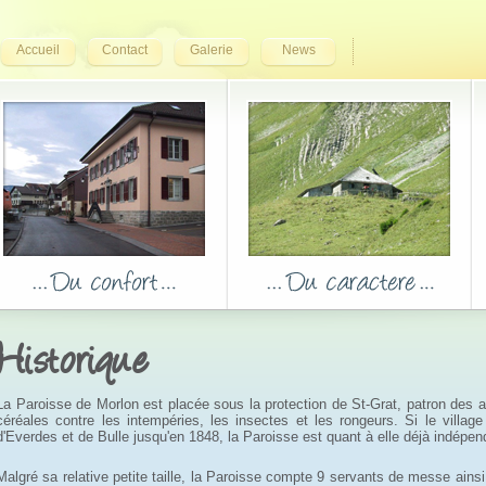
Accueil
Contact
Galerie
News
Historique
La Paroisse de Morlon est placée sous la protection de St-Grat, patron des a
céréales contre les intempéries, les insectes et les rongeurs. Si le villag
d'Everdes et de Bulle jusqu'en 1848, la Paroisse est quant à elle déjà indépe
Malgré sa relative petite taille, la Paroisse compte 9 servants de messe ainsi 