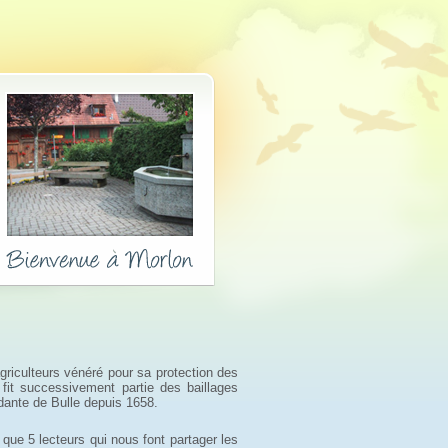
griculteurs vénéré pour sa protection des
e fit successivement partie des baillages
ndante de Bulle depuis 1658.
que 5 lecteurs qui nous font partager les 