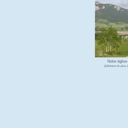
Notre église
(bâtiment le plus 