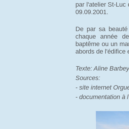
par l'atelier St-Lu
09.09.2001.
De par sa beauté e
chaque année des
baptême ou un mari
abords de l'édifice
Texte: Aline Barbe
Sources:
- site internet Orgue
- documentation à l