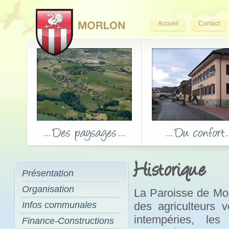
Accueil
Contact
Historique
Présentation
Organisation
La Paroisse de Mor
Infos communales
des agriculteurs 
intempéries, les
Finance-Constructions