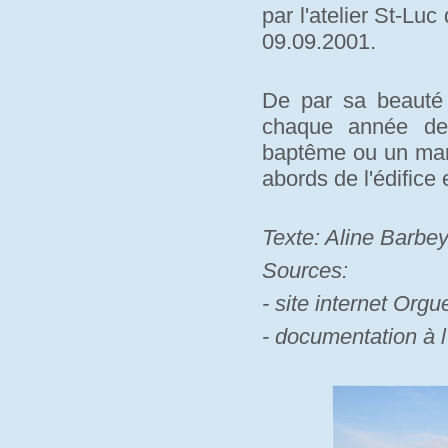
par l'atelier St-Lu
09.09.2001.
De par sa beauté e
chaque année des
baptême ou un mari
abords de l'édifice
Texte: Aline Barbe
Sources:
- site internet Orgue
- documentation à l