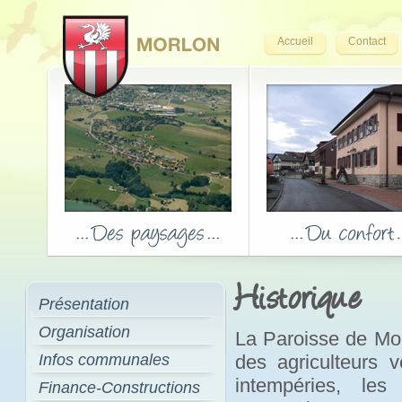
Accueil
Contact
Historique
Présentation
Organisation
La Paroisse de Mor
Infos communales
des agriculteurs 
intempéries, les
Finance-Constructions