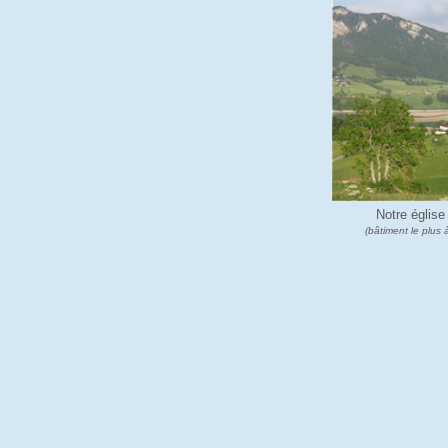
Notre église
(bâtiment le plus 