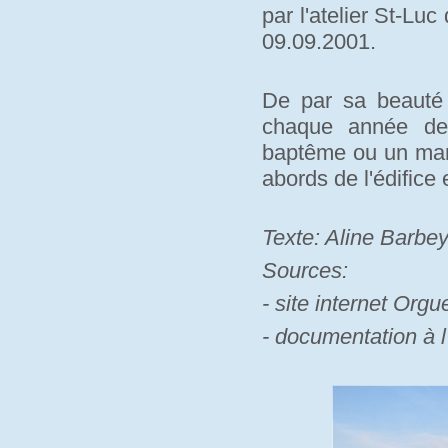
par l'atelier St-Lu
09.09.2001.
De par sa beauté e
chaque année des
baptême ou un mari
abords de l'édifice
Texte: Aline Barbe
Sources:
- site internet Orgue
- documentation à l