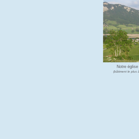
Notre église
(bâtiment le plus 