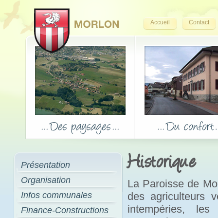
Accueil
Contact
Historique
Présentation
Organisation
La Paroisse de Mor
Infos communales
des agriculteurs 
intempéries, les
Finance-Constructions