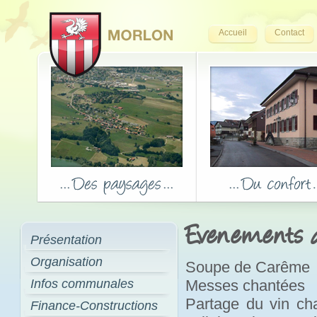
Accueil
Contact
Evenements de
Présentation
Organisation
Soupe de Carême
Infos communales
Messes chantées
Partage du vin cha
Finance-Constructions