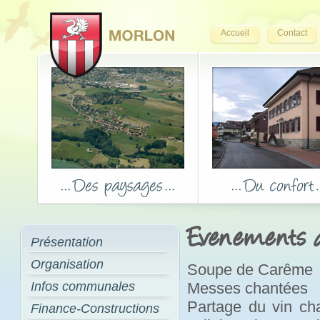
Accueil
Contact
Evenements de
Présentation
Organisation
Soupe de Carême
Infos communales
Messes chantées
Partage du vin cha
Finance-Constructions