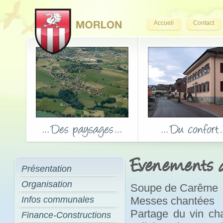
Accueil
Contact
Evenements de
Présentation
Organisation
Soupe de Carême
Infos communales
Messes chantées
Partage du vin cha
Finance-Constructions