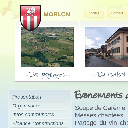
Accueil
Contact
Evenements de
Présentation
Organisation
Soupe de Carême
Infos communales
Messes chantées
Partage du vin cha
Finance-Constructions