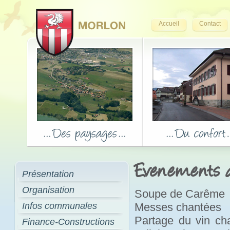
Accueil
Contact
Evenements de
Présentation
Organisation
Soupe de Carême
Infos communales
Messes chantées
Partage du vin cha
Finance-Constructions