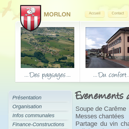
Accueil
Contact
Evenements de
Présentation
Organisation
Soupe de Carême
Infos communales
Messes chantées
Partage du vin cha
Finance-Constructions