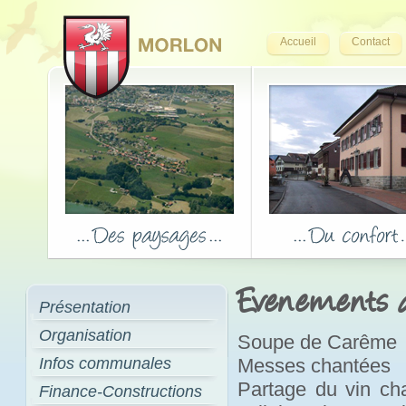
Accueil
Contact
Evenements de
Présentation
Organisation
Soupe de Carême
Infos communales
Messes chantées
Partage du vin cha
Finance-Constructions