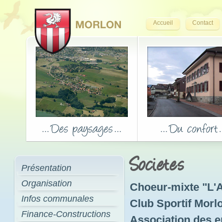
Accueil
Contact
Societes
Présentation
Organisation
Choeur-mixte "L'A
Infos communales
Club Sportif Morl
Finance-Constructions
Association des e