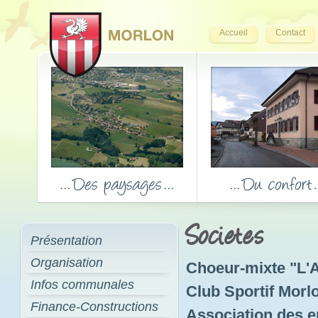
Accueil
Contact
Societes
Présentation
Organisation
Choeur-mixte "L'A
Infos communales
Club Sportif Morl
Finance-Constructions
Association des e