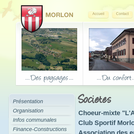
Accueil
Contact
Societes
Présentation
Organisation
Choeur-mixte "L'A
Infos communales
Club Sportif Morl
Finance-Constructions
Association des e