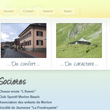
Accueil
Contact
Galerie
News
Societes
Choeur-mixte "L'Avenir"
Club Sportif Morlon Beach
Association des enfants de Morlon
Société de Jeunesse "La Foudroyante"