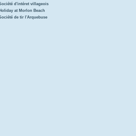
Société d'intéret villageois
Holiday at Morlon Beach
Société de tir l'Arquebuse