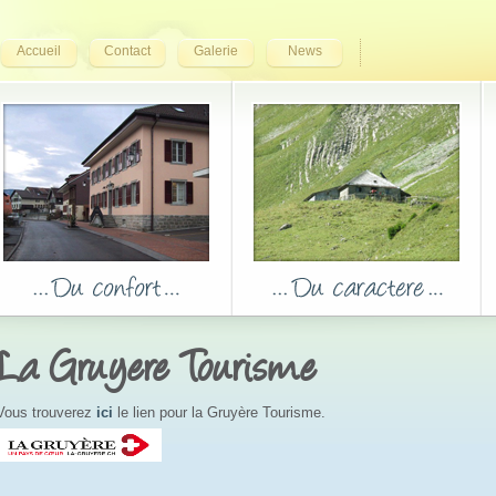
Accueil
Contact
Galerie
News
La Gruyere Tourisme
Vous trouverez
ici
le lien pour la Gruyère Tourisme. 