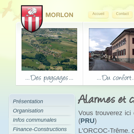
Accueil
Contact
Alarmes et c
Présentation
Organisation
Vous trouverez ici
Infos communales
(
PRU
)
Finance-Constructions
L'ORCOC-Trême. don