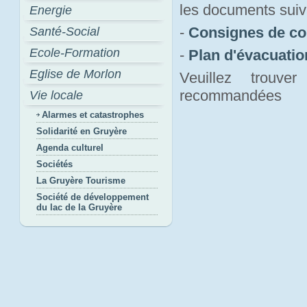
les documents suiv
Energie
-
Consignes de c
Santé-Social
Ecole-Formation
-
Plan d'évacuati
Eglise de Morlon
Veuillez trouv
recommandées
Vie locale
Alarmes et catastrophes
Solidarité en Gruyère
Agenda culturel
Sociétés
La Gruyère Tourisme
Société de développement
du lac de la Gruyère