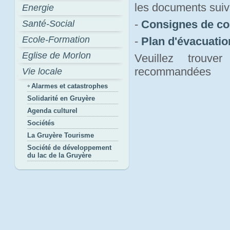
les documents suiv
Energie
-
Consignes de c
Santé-Social
Ecole-Formation
-
Plan d'évacuati
Eglise de Morlon
Veuillez trouv
recommandées
Vie locale
Alarmes et catastrophes
Solidarité en Gruyère
Agenda culturel
Sociétés
La Gruyère Tourisme
Société de développement
du lac de la Gruyère