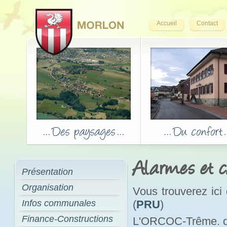
Accueil
Contact
Alarmes et c
Présentation
Organisation
Vous trouverez ici
Infos communales
(
PRU
)
Finance-Constructions
L'ORCOC-Trême. don