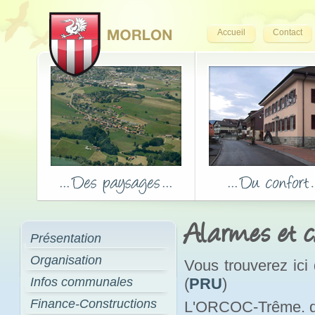
Accueil
Contact
Alarmes et c
Présentation
Organisation
Vous trouverez ici
Infos communales
(
PRU
)
Finance-Constructions
L'ORCOC-Trême. don