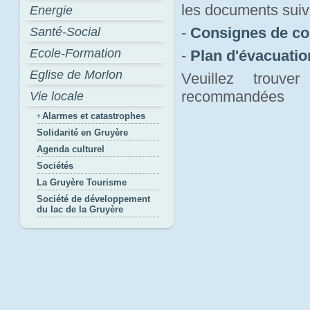
les documents suiv
Energie
-
Consignes de c
Santé-Social
Ecole-Formation
-
Plan d'évacuati
Eglise de Morlon
Veuillez trouv
recommandées
Vie locale
Alarmes et catastrophes
Solidarité en Gruyère
Agenda culturel
Sociétés
La Gruyère Tourisme
Société de développement
du lac de la Gruyère