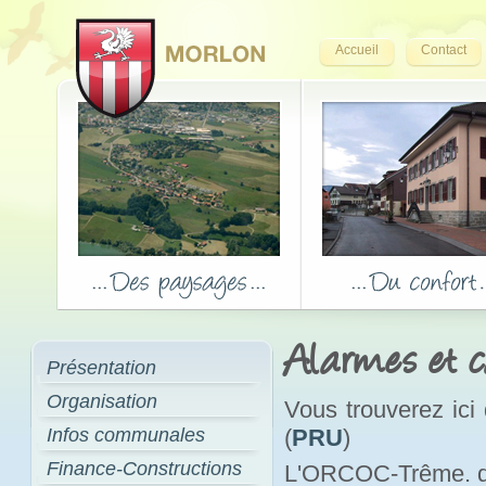
Accueil
Contact
Alarmes et c
Présentation
Organisation
Vous trouverez ici
Infos communales
(
PRU
)
Finance-Constructions
L'ORCOC-Trême. don