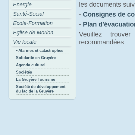
les documents suiv
Energie
-
Consignes de c
Santé-Social
Ecole-Formation
-
Plan d'évacuati
Eglise de Morlon
Veuillez trouv
recommandées
Vie locale
Alarmes et catastrophes
Solidarité en Gruyère
Agenda culturel
Sociétés
La Gruyère Tourisme
Société de développement
du lac de la Gruyère