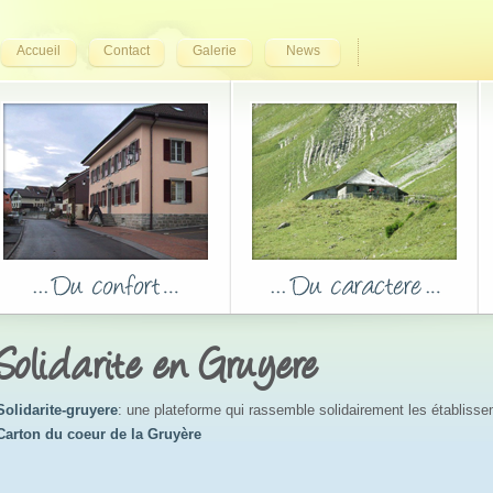
Accueil
Contact
Galerie
News
Solidarite en Gruyere
Solidarite-gruyere
: une plateforme qui rassemble solidairement les établiss
Carton du coeur de la Gruyère