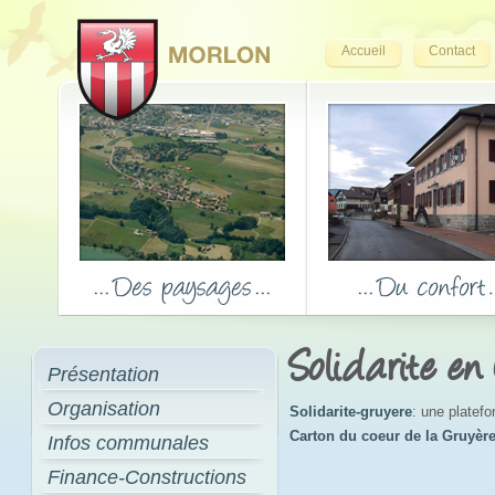
Accueil
Contact
Solidarite en
Présentation
Organisation
Solidarite-gruyere
: une platef
Carton du coeur de la Gruyèr
Infos communales
Finance-Constructions