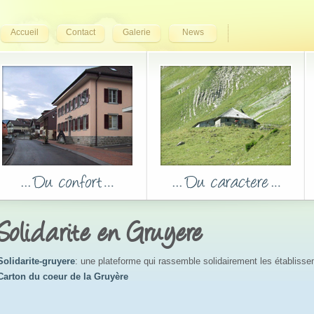
Accueil
Contact
Galerie
News
Solidarite en Gruyere
Solidarite-gruyere
: une plateforme qui rassemble solidairement les établiss
Carton du coeur de la Gruyère