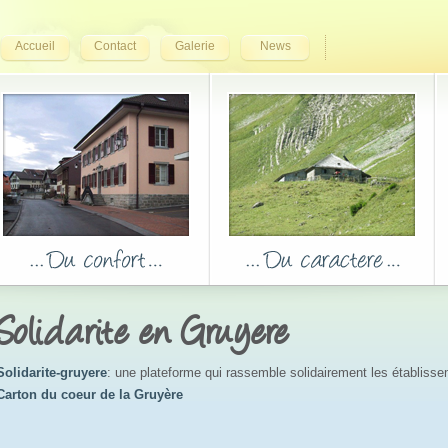
Accueil
Contact
Galerie
News
Solidarite en Gruyere
Solidarite-gruyere
: une plateforme qui rassemble solidairement les établiss
Carton du coeur de la Gruyère