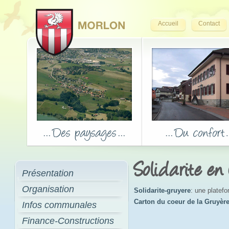
Accueil
Contact
Solidarite en
Présentation
Organisation
Solidarite-gruyere
: une platef
Carton du coeur de la Gruyèr
Infos communales
Finance-Constructions