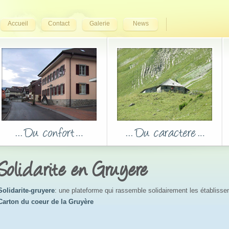
Accueil
Contact
Galerie
News
Solidarite en Gruyere
Solidarite-gruyere
: une plateforme qui rassemble solidairement les établiss
Carton du coeur de la Gruyère