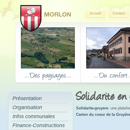
Accueil
Contact
Solidarite en
Présentation
Organisation
Solidarite-gruyere
: une platef
Carton du coeur de la Gruyèr
Infos communales
Finance-Constructions