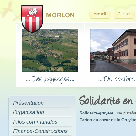
Accueil
Contact
Solidarite en
Présentation
Organisation
Solidarite-gruyere
: une platef
Carton du coeur de la Gruyèr
Infos communales
Finance-Constructions