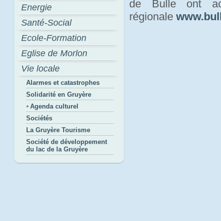
de Bulle ont act
Energie
régionale
www.bull
Santé-Social
Ecole-Formation
Eglise de Morlon
Vie locale
Alarmes et catastrophes
Solidarité en Gruyère
Agenda culturel
Sociétés
La Gruyère Tourisme
Société de développement
du lac de la Gruyère