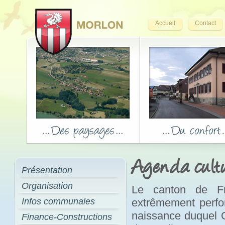
Accueil
Contact
Agenda cultu
Présentation
Organisation
Le canton de Fr
Infos communales
extrêmement perfor
naissance duquel Op
Finance-Constructions