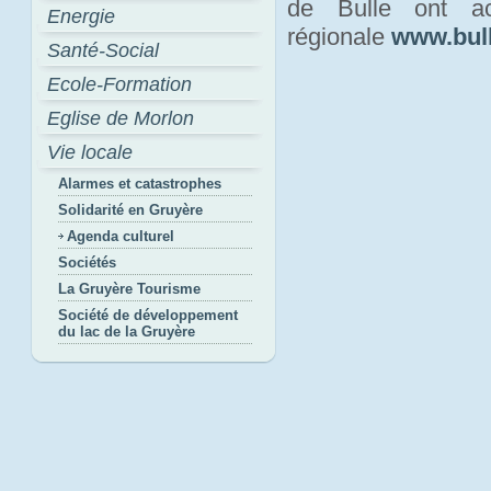
de Bulle ont act
Energie
régionale
www.bull
Santé-Social
Ecole-Formation
Eglise de Morlon
Vie locale
Alarmes et catastrophes
Solidarité en Gruyère
Agenda culturel
Sociétés
La Gruyère Tourisme
Société de développement
du lac de la Gruyère