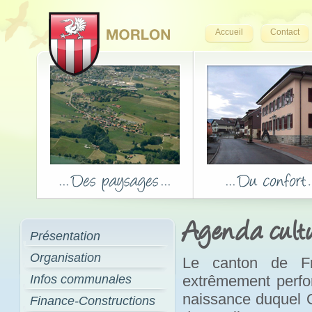
Accueil
Contact
Agenda cultu
Présentation
Organisation
Le canton de Fr
Infos communales
extrêmement perfor
naissance duquel Op
Finance-Constructions