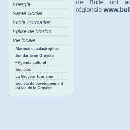
de Bulle ont act
Energie
régionale
www.bull
Santé-Social
Ecole-Formation
Eglise de Morlon
Vie locale
Alarmes et catastrophes
Solidarité en Gruyère
Agenda culturel
Sociétés
La Gruyère Tourisme
Société de développement
du lac de la Gruyère