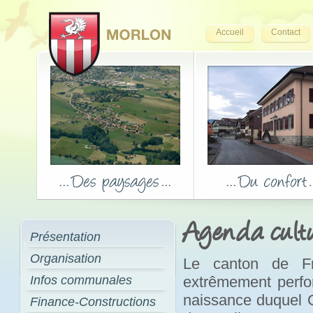
Accueil
Contact
Agenda cultu
Présentation
Organisation
Le canton de Fr
Infos communales
extrêmement perfor
naissance duquel Op
Finance-Constructions