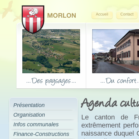
Accueil
Contact
Agenda cultu
Présentation
Organisation
Le canton de Fr
Infos communales
extrêmement perfor
naissance duquel Op
Finance-Constructions