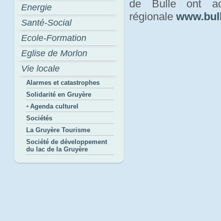
de Bulle ont act
Energie
régionale
www.bull
Santé-Social
Ecole-Formation
Eglise de Morlon
Vie locale
Alarmes et catastrophes
Solidarité en Gruyère
Agenda culturel
Sociétés
La Gruyère Tourisme
Société de développement
du lac de la Gruyère