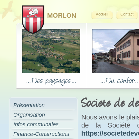
Accueil
Contact
Societe de d
Présentation
Organisation
Nous avons le plais
Infos communales
de la Société 
https://societede
Finance-Constructions