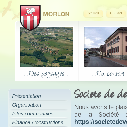
Accueil
Contact
Societe de d
Présentation
Organisation
Nous avons le plais
Infos communales
de la Société 
https://societede
Finance-Constructions