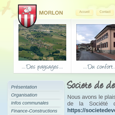
Accueil
Contact
Societe de d
Présentation
Organisation
Nous avons le plais
Infos communales
de la Société 
https://societede
Finance-Constructions