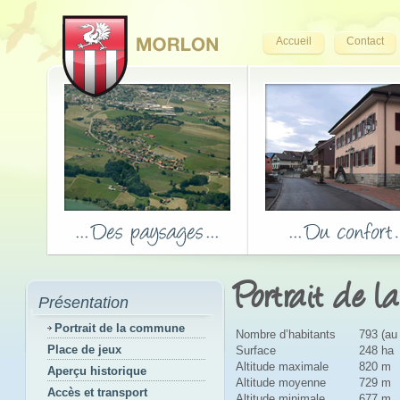
Accueil
Contact
Portrait de 
Présentation
Portrait de la commune
Nombre d’habitants
793 (au
Place de jeux
Surface
248 ha
Altitude maximale
820 m
Aperçu historique
Altitude moyenne
729 m
Accès et transport
Altitude minimale
677 m