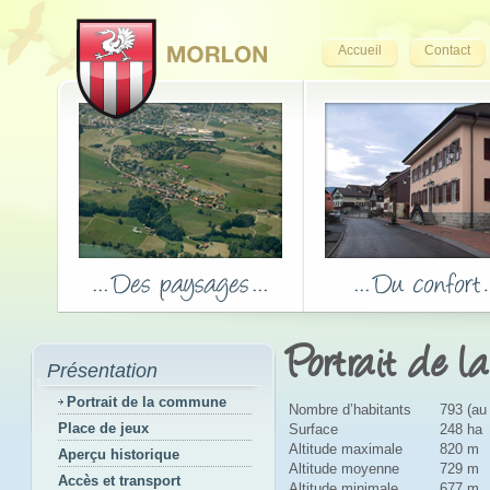
Accueil
Contact
Portrait de 
Présentation
Portrait de la commune
Nombre d’habitants
793 (au
Place de jeux
Surface
248 ha
Altitude maximale
820 m
Aperçu historique
Altitude moyenne
729 m
Accès et transport
Altitude minimale
677 m